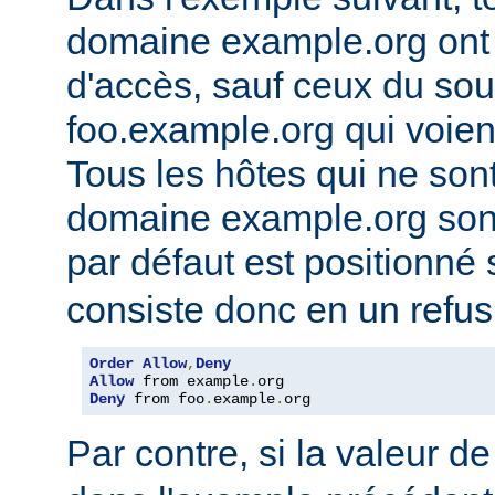
domaine example.org ont l
d'accès, sauf ceux du so
foo.example.org qui voien
Tous les hôtes qui ne son
domaine example.org sont 
par défaut est positionné
consiste donc en un refus
Order
Allow
,
Deny
Allow
 from example
.
Deny
 from foo
.
example
.
org
Par contre, si la valeur de