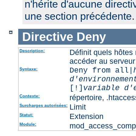
n'hérite d'aucune directi
une section précédente.
Directive
Deny
Définit quels hôtes
Description:
accéder au serveur
Deny from all|
Syntaxe:
d'environnemen
[!]
variable d'
répertoire, .htacces
Contexte:
Limit
Surcharges autorisées:
Extension
Statut:
mod_access_comp
Module: