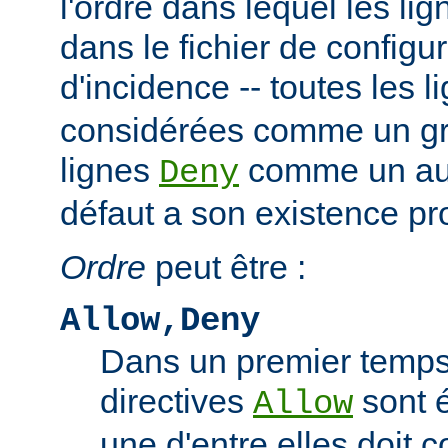
l'ordre dans lequel les li
dans le fichier de configu
d'incidence -- toutes les 
considérées comme un gro
lignes
comme un autr
Deny
défaut a son existence pr
Ordre
peut être :
Allow,Deny
Dans un premier temps,
directives
sont 
Allow
une d'entre elles doit 