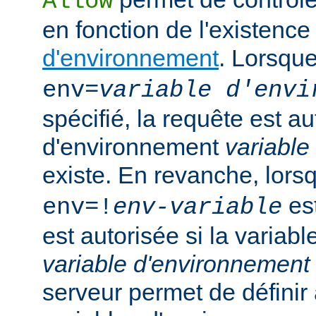
Allow
en fonction de l'existenc
d'environnement
. Lorsqu
env=
variable d'envi
spécifié, la requête est au
d'environnement
variable
existe. En revanche, lor
est
env=!
env-variable
est autorisée si la variab
variable d'environnement
serveur permet de défini