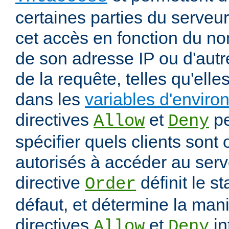
certaines parties du serveur
cet accès en fonction du nom
de son adresse IP ou d'autr
de la requête, telles qu'elle
dans les
variables d'envir
directives
et
pe
Allow
Deny
spécifier quels clients sont
autorisés à accéder au serv
directive
définit le s
Order
défaut, et détermine la mani
directives
et
in
Allow
Deny