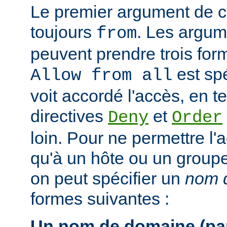
Le premier argument de ce
toujours
. Les argum
from
peuvent prendre trois form
est spé
Allow from all
voit accordé l'accès, en 
directives
et
Deny
Order
loin. Pour ne permettre l'
qu'à un hôte ou un groupe 
on peut spécifier un
nom d
formes suivantes :
Un nom de domaine (par