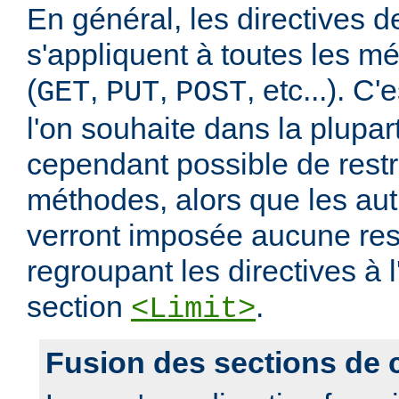
En général, les directives de
s'appliquent à toutes les m
(
,
,
, etc...). C
GET
PUT
POST
l'on souhaite dans la plupart
cependant possible de restr
méthodes, alors que les au
verront imposée aucune rest
regroupant les directives à l
section
.
<Limit>
Fusion des sections de 