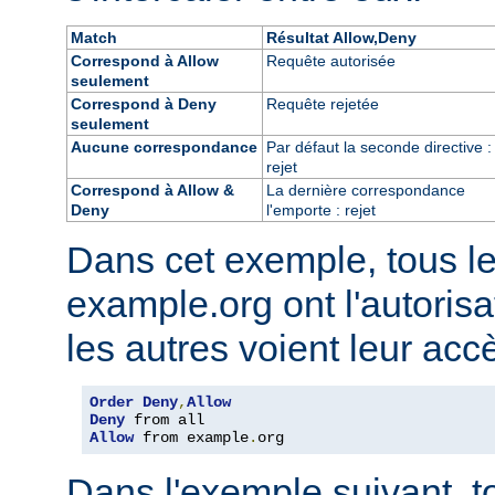
Match
Résultat Allow,Deny
Correspond à Allow
Requête autorisée
seulement
Correspond à Deny
Requête rejetée
seulement
Aucune correspondance
Par défaut la seconde directive :
rejet
Correspond à Allow &
La dernière correspondance
Deny
l'emporte : rejet
Dans cet exemple, tous l
example.org ont l'autorisa
les autres voient leur acc
Order
Deny
,
Allow
Deny
Allow
 from example
.
org
Dans l'exemple suivant, t