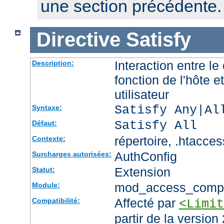
une section précédente.
Directive
Satisfy
Interaction entre le
Description:
fonction de l'hôte et
utilisateur
Satisfy Any|Al
Syntaxe:
Satisfy All
Défaut:
répertoire, .htacces
Contexte:
AuthConfig
Surcharges autorisées:
Extension
Statut:
mod_access_comp
Module:
Affecté par
Compatibilité:
<Limit
partir de la version