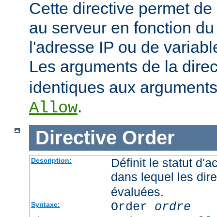
Cette directive permet de 
au serveur en fonction du
l'adresse IP ou de variab
Les arguments de la dire
identiques aux arguments 
.
Allow
Directive
Order
Définit le statut d'a
Description:
dans lequel les dir
évaluées.
Order
ordre
Syntaxe: