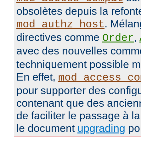
obsolètes depuis la refon
. Mélan
mod_authz_host
directives comme
,
Order
avec des nouvelles com
techniquement possible ma
En effet,
mod_access_co
pour supporter des config
contenant que des ancienn
de faciliter le passage à la
le document
upgrading
pou