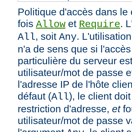
Politique d'accès dans le 
fois
et
. 
Allow
Require
, soit
. L'utilisatio
All
Any
n'a de sens que si l'accè
particulière du serveur est
utilisateur/mot de passe e
l'adresse IP de l'hôte clie
défaut (
), le client doi
All
restriction d'adresse,
et
fo
utilisateur/mot de passe v