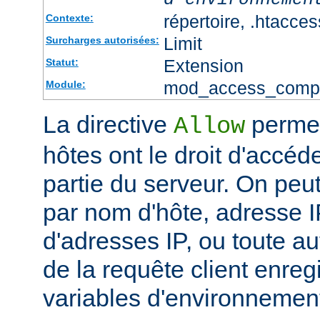
répertoire, .htacces
Contexte:
Limit
Surcharges autorisées:
Extension
Statut:
mod_access_comp
Module:
La directive
permet
Allow
hôtes ont le droit d'accéd
partie du serveur. On peut
par nom d'hôte, adresse IP
d'adresses IP, ou toute au
de la requête client enreg
variables d'environnemen