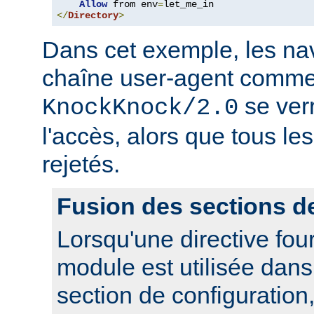
Allow
 from env
=
</
Directory
>
Dans cet exemple, les nav
chaîne user-agent comme
se ver
KnockKnock/2.0
l'accès, alors que tous le
rejetés.
Fusion des sections d
Lorsqu'une directive fou
module est utilisée dan
section de configuration,