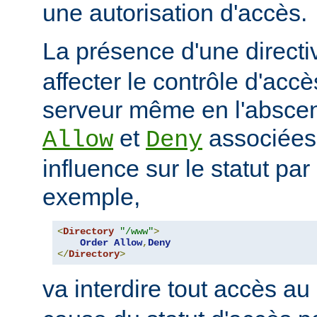
une autorisation d'accès.
La présence d'une direct
affecter le contrôle d'acc
serveur même en l'abscen
et
associées
Allow
Deny
influence sur le statut par
exemple,
<
Directory
"/www"
>
Order
Allow
,
Deny
</
Directory
>
va interdire tout accès au