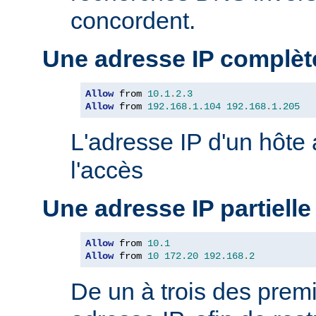
concordent.
Une adresse IP complèt
Allow
 from 
10.1
.
2.3
Allow
 from 
192.168
.
1.104
192.168
.
1.205
L'adresse IP d'un hôte
l'accès
Une adresse IP partielle
Allow
 from 
10.1
Allow
 from 
10
172.20
192.168
.
2
De un à trois des premi