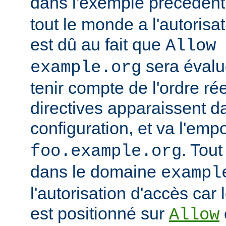
dans l'exemple précédent
tout le monde a l'autorisa
est dû au fait que
Allow 
sera évalu
example.org
tenir compte de l'ordre ré
directives apparaissent da
configuration, et va l'emp
. Tout
foo.example.org
dans le domaine
exampl
l'autorisation d'accès car 
est positionné sur
Allow