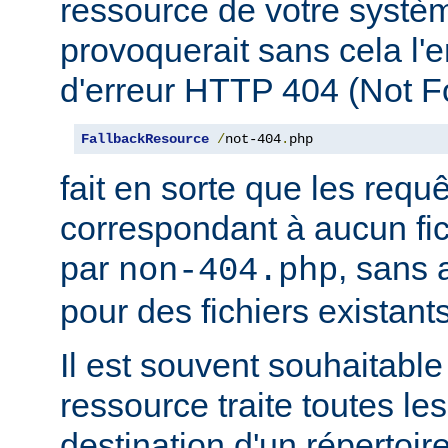
ressource de votre système
provoquerait sans cela l'
d'erreur HTTP 404 (Not F
FallbackResource
/
not-404
.
php
fait en sorte que les requ
correspondant à aucun fich
par
, sans 
non-404.php
pour des fichiers existants
Il est souvent souhaitable
ressource traite toutes le
destination d'un répertoire