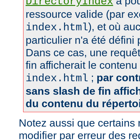
a pou
DirectoryIndex
ressource valide (par e
), et où au
index.html
particulier n'a été défin
Dans ce cas, une requêt
fin afficherait le contenu
;
par cont
index.html
sans slash de fin affich
du contenu du réperto
Notez aussi que certains
modifier par erreur des 