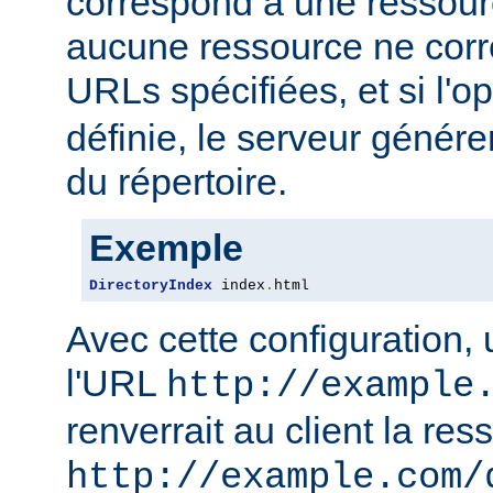
correspond à une ressourc
aucune ressource ne corre
URLs spécifiées, et si l'o
définie, le serveur génére
du répertoire.
Exemple
DirectoryIndex
 index
.
html
Avec cette configuration,
l'URL
http://example
renverrait au client la res
http://example.com/