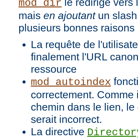
le redirige vers
mod_dir
mais
en ajoutant
un slash 
plusieurs bonnes raisons 
La requête de l'utilisat
finalement l'URL canon
ressource
fonct
mod_autoindex
correctement. Comme il
chemin dans le lien, l
serait incorrect.
La directive
Director