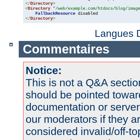
</
Directory
>
<
Directory
"/web/example.com/htdocs/blog/imag
FallbackResource
</
Directory
>
Langues D
Commentaires
Notice:
This is not a Q&A sect
should be pointed towar
documentation or serve
our moderators if they a
considered invalid/off-t