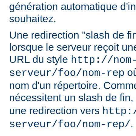
génération automatique d'in
souhaitez.
Une redirection "slash de fi
lorsque le serveur reçoit u
URL du style
http://nom
o
serveur/foo/nom-rep
nom d'un répertoire. Comme
nécessitent un slash de fin,
une redirection vers
http:
.
serveur/foo/nom-rep/