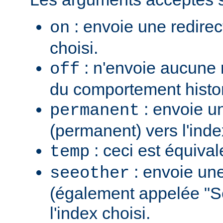
: envoie une redirec
on
choisi.
: n'envoie aucune re
off
du comportement histo
: envoie u
permanent
(permanent) vers l'inde
: ceci est équiva
temp
: envoie une
seeother
(également appelée "S
l'index choisi.