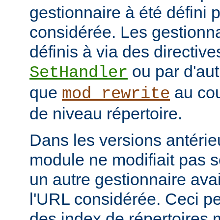
gestionnaire à été défini 
considérée. Les gestionna
définis à via des directive
ou par d'aut
SetHandler
que
au cou
mod_rewrite
de niveau répertoire.
Dans les versions antérie
module ne modifiait pas 
un autre gestionnaire avai
l'URL considérée. Ceci pe
des index de répertoires