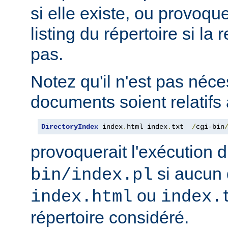
si elle existe, ou provoqu
listing du répertoire si la
pas.
Notez qu'il n'est pas néce
documents soient relatifs 
DirectoryIndex
 index
.
html index
.
txt  
/
cgi-bin
provoquerait l'exécution 
si aucun 
bin/index.pl
ou
index.html
index.
répertoire considéré.