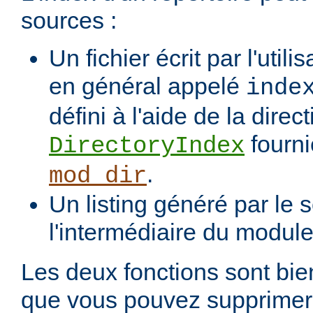
sources :
Un fichier écrit par l'utili
en général appelé
inde
défini à l'aide de la direct
fourni
DirectoryIndex
.
mod_dir
Un listing généré par le s
l'intermédiaire du modul
Les deux fonctions sont bien
que vous pouvez supprimer 