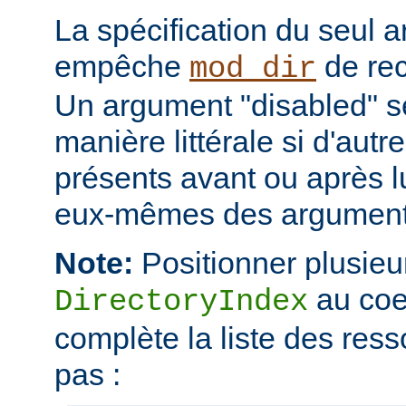
La spécification du seul 
empêche
de rec
mod_dir
Un argument "disabled" se
manière littérale si d'aut
présents avant ou après l
eux-mêmes des arguments
Note:
Positionner plusieur
au coe
DirectoryIndex
complète la liste des ress
pas :