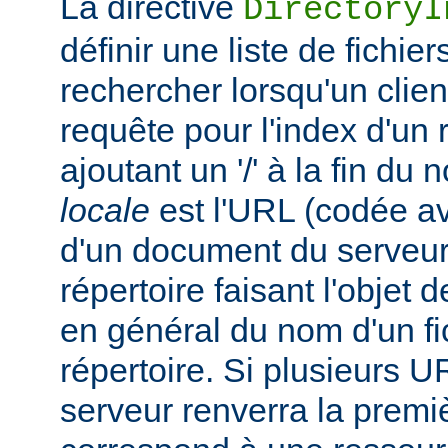
La directive
DirectoryI
définir une liste de fichie
rechercher lorsqu'un clie
requête pour l'index d'un 
ajoutant un '/' à la fin du
locale
est l'URL (codée av
d'un document du serveur,
répertoire faisant l'objet de
en général du nom d'un fic
répertoire. Si plusieurs U
serveur renverra la premiè