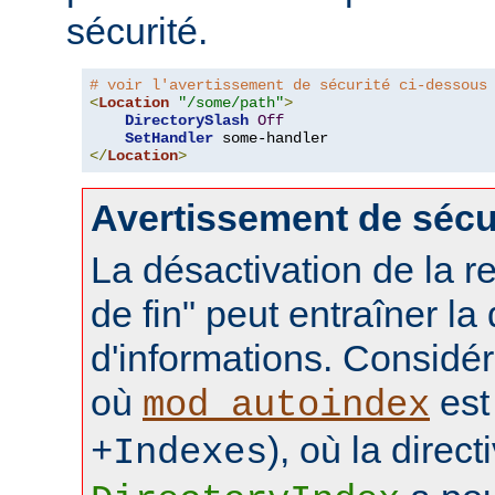
sécurité.
# voir l'avertissement de sécurité ci-dessous
<
Location
"/some/path"
>
DirectorySlash
Off
SetHandler
</
Location
>
Avertissement de sécu
La désactivation de la re
de fin" peut entraîner la
d'informations. Considér
où
est 
mod_autoindex
), où la direct
+Indexes