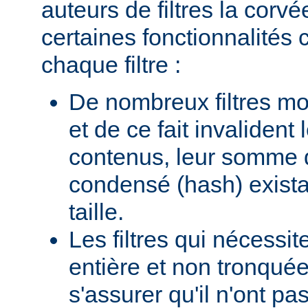
auteurs de filtres la corv
certaines fonctionnalité
chaque filtre :
De nombreux filtres mod
et de ce fait invalident
contenus, leur somme d
condensé (hash) existan
taille.
Les filtres qui nécessi
entière et non tronquée
s'assurer qu'il n'ont p