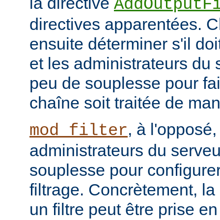
la directive
AddOutputF
directives apparentées. Ch
ensuite déterminer s'il do
et les administrateurs du
peu de souplesse pour fai
chaîne soit traitée de ma
, à l'opposé,
mod_filter
administrateurs du serve
souplesse pour configurer
filtrage. Concrètement, la
un filtre peut être prise e