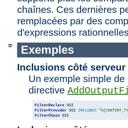
chaînes. Ces dernières p
remplacées par des comp
d'expressions rationnelles
Exemples
Inclusions côté serveur 
Un exemple simple de 
directive
AddOutputF
FilterDeclare
FilterProvider
 SSI 
INCLUDES
"%{CONTENT_T
FilterChain
 SSI