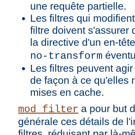
une requête partielle.
Les filtres qui modifient
filtre doivent s'assurer 
la directive d'un en-têt
éventu
no-transform
Les filtres peuvent agi
de façon à ce qu'elles 
mises en cache.
a pour but 
mod_filter
générale ces détails de l
filtres, réduisant par là-