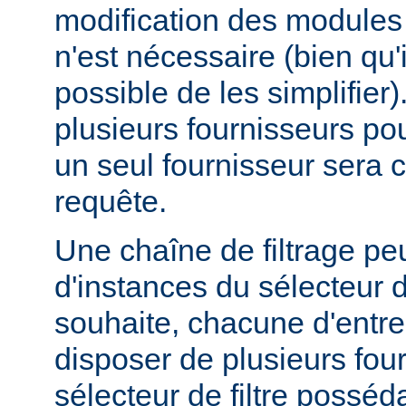
modification des modules d
n'est nécessaire (bien qu'
possible de les simplifier).
plusieurs fournisseurs pou
un seul fournisseur sera 
requête.
Une chaîne de filtrage pe
d'instances du sélecteur de
souhaite, chacune d'entre
disposer de plusieurs fou
sélecteur de filtre posséd