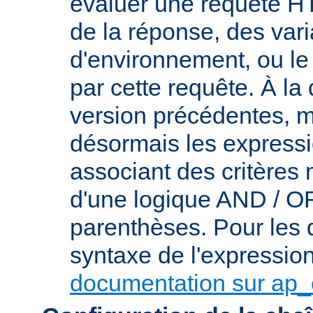
évaluer une requête HT
de la réponse, des var
d'environnement, ou le 
par cette requête. À la
version précédentes, m
désormais les express
associant des critères
d'une logique AND / OR 
parenthèses. Pour les d
syntaxe de l'expression,
documentation sur ap_