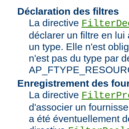
Déclaration des filtres
La directive
FilterDe
déclarer un filtre en lu
un type. Elle n'est obliga
n'est pas du type par d
AP_FTYPE_RESOUR
Enregistrement des fou
La directive
FilterPr
d'associer un fournisseur
a été éventuellement dé