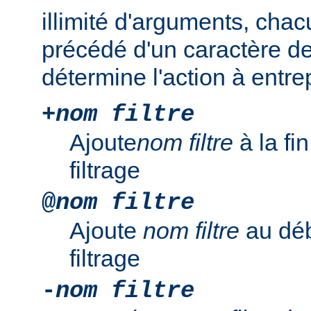
illimité d'arguments, chac
précédé d'un caractère de
détermine l'action à entre
+
nom filtre
Ajoute
nom filtre
à la fi
filtrage
@
nom filtre
Ajoute
nom filtre
au déb
filtrage
-
nom filtre