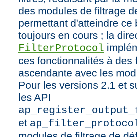
des modules de filtrage de
permettant d'atteindre ce
toujours en cours ; la dire
implém
FilterProtocol
ces fonctionnalités à des 
ascendante avec les mod
Pour les versions 2.1 et s
les API
ap_register_output_
et
ap_filter_protoco
modules de filtrage de déf