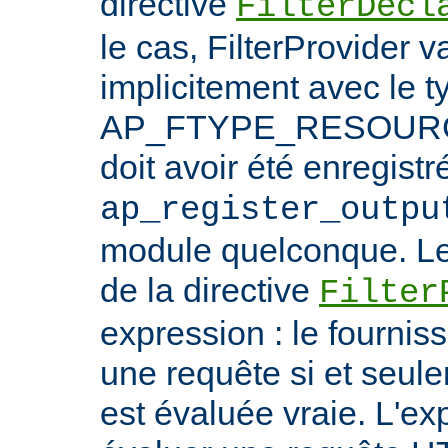
directive
FilterDecl
le cas, FilterProvider v
implicitement avec le t
AP_FTYPE_RESOURCE.
doit avoir été enregistr
ap_register_outpu
module quelconque. Le
de la directive
Filter
expression : le fournis
une requête si et seule
est évaluée vraie. L'ex