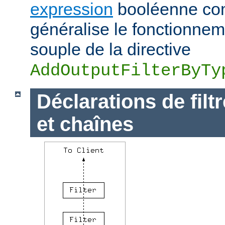
expression
booléenne com
généralise le fonctionnem
souple de la directive
AddOutputFilterByTy
Déclarations de filt
et chaînes