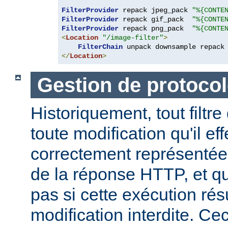
FilterProvider
 repack jpeg_pack 
"%{CONTE
FilterProvider
 repack gif_pack  
"%{CONTE
FilterProvider
 repack png_pack  
"%{CONTE
<
Location
"/image-filter"
>
FilterChain
</
Location
>
Gestion de protocol
Historiquement, tout filtre
toute modification qu'il ef
correctement représentée
de la réponse HTTP, et qu
pas si cette exécution rés
modification interdite. Ce