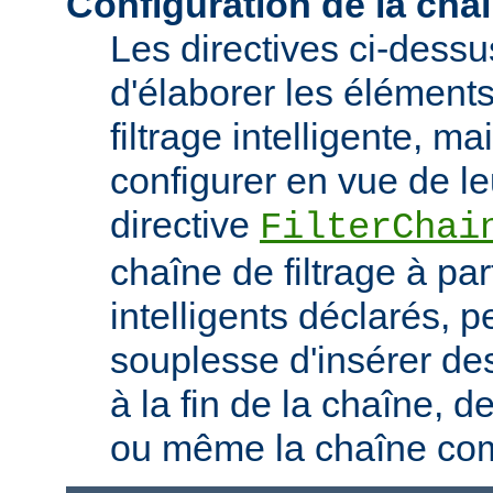
Configuration de la chaî
Les directives ci-dess
d'élaborer les élément
filtrage intelligente, m
configurer en vue de le
directive
FilterChai
chaîne de filtrage à part
intelligents déclarés, 
souplesse d'insérer des
à la fin de la chaîne, d
ou même la chaîne com