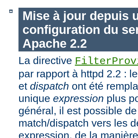
Mise à jour depuis 
configuration du s
Apache 2.2
La directive
FilterProv
par rapport à httpd 2.2 : 
et
dispatch
ont été rempla
unique
expression
plus po
général, il est possible de
match/dispatch vers les d
expression, de la manière