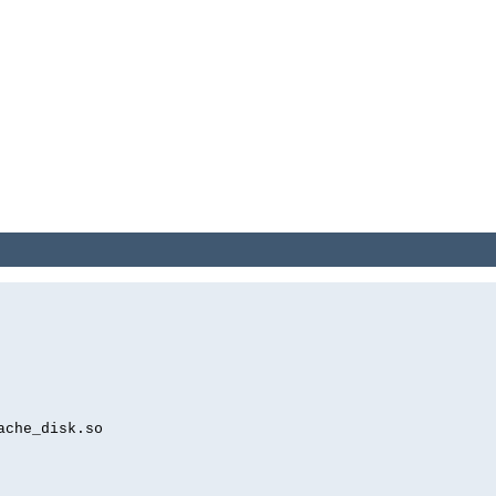
ache_disk.so