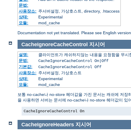
문법:
사용장소:
주서버설정, 가상호스트, directory, .htaccess
상태:
Experimental
모듈:
mod_cache
Documentation not yet translated. Please see English versio
CacheIgnoreCacheControl
지시어
설명:
클라이언트가 캐쉬하지않는 내용을 요청함을 무시
문법:
CacheIgnoreCacheControl On|Off
기본값:
CacheIgnoreCacheControl Off
사용장소:
주서버설정, 가상호스트
상태:
Experimental
모듈:
mod_cache
보통 no-cache나 no-store 헤더값을 가진 문서는 캐쉬에 저
을 사용하면 서버는 문서에 no-cache나 no-store 헤더값
CacheIgnoreCacheControl On
CacheIgnoreHeaders
지시어