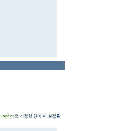
로 지정한 값이 이 설정을
xExpire