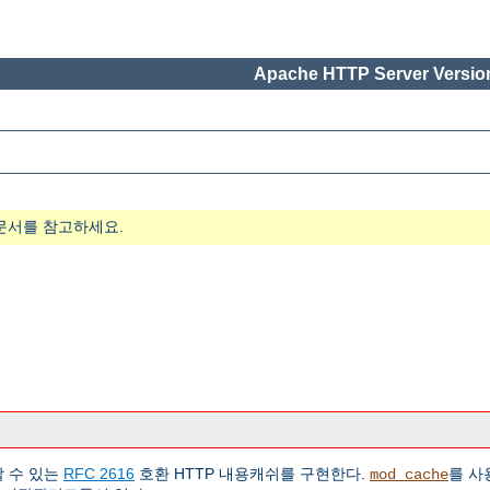
Apache HTTP Server Version
문서를 참고하세요.
할 수 있는
RFC 2616
호환 HTTP 내용캐쉬를 구현한다.
를 사
mod_cache