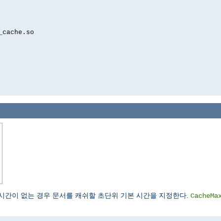
_cache.so
.
간이 없는 경우 문서를 캐쉬할 초단위 기본 시간을 지정한다.
CacheMa