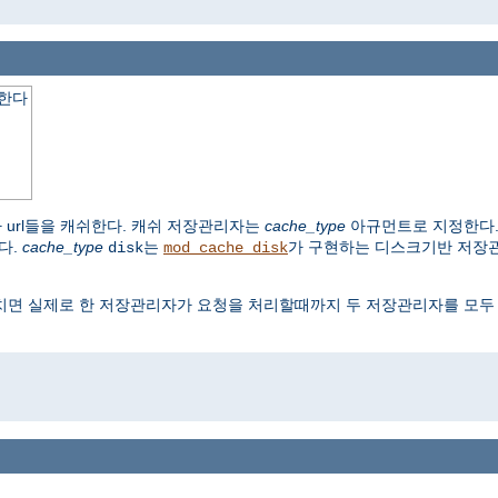
쉬한다
 url들을 캐쉬한다. 캐쉬 저장관리자는
cache_type
아규먼트로 지정한다
다.
cache_type
는
가 구현하는 디스크기반 저장
disk
mod_cache_disk
면 실제로 한 저장관리자가 요청을 처리할때까지 두 저장관리자를 모두