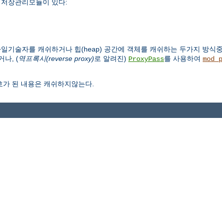
가지 저장관리모듈이 있다:
파일기술자를 캐쉬하거나 힙(heap) 공간에 객체를 캐쉬하는 두가지 방식
나, (
역프록시(reverse proxy)
로 알려진)
를 사용하여
ProxyPass
mod_
호가 된 내용은 캐쉬하지않는다.