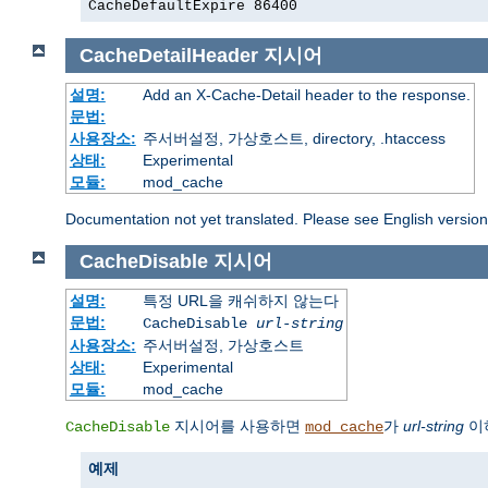
CacheDefaultExpire 86400
CacheDetailHeader
지시어
설명:
Add an X-Cache-Detail header to the response.
문법:
사용장소:
주서버설정, 가상호스트, directory, .htaccess
상태:
Experimental
모듈:
mod_cache
Documentation not yet translated. Please see English versio
CacheDisable
지시어
설명:
특정 URL을 캐쉬하지 않는다
문법:
CacheDisable
url-string
사용장소:
주서버설정, 가상호스트
상태:
Experimental
모듈:
mod_cache
지시어를 사용하면
가
url-string
이
CacheDisable
mod_cache
예제