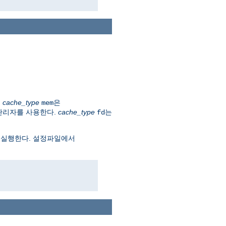
.
cache_type
은
mem
관리자를 사용한다.
cache_type
는
fd
 실행한다. 설정파일에서