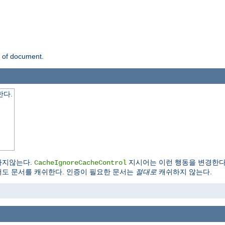
n of document.
한다.
장하지않는다.
지시어는 이런 행동을 변경한다
CacheIgnoreCacheControl
이 있어도 문서를 캐쉬한다. 인증이 필요한 문서는
절대로
캐쉬하지 않는다.