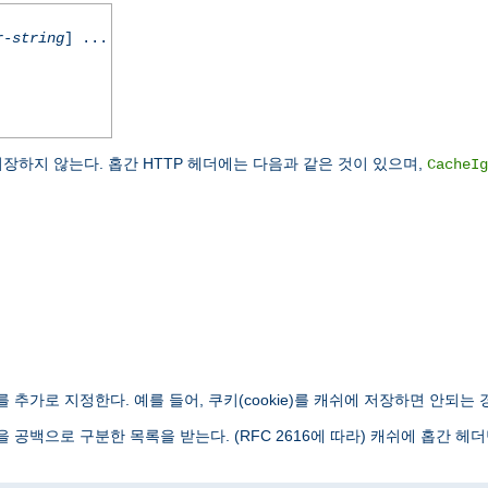
r-string
] ...
쉬에 저장하지 않는다. 홉간 HTTP 헤더에는 다음과 같은 것이 있으며,
CacheIg
 추가로 지정한다. 예를 들어, 쿠키(cookie)를 캐쉬에 저장하면 안되는 
을 공백으로 구분한 목록을 받는다. (RFC 2616에 따라) 캐쉬에 홉간 헤