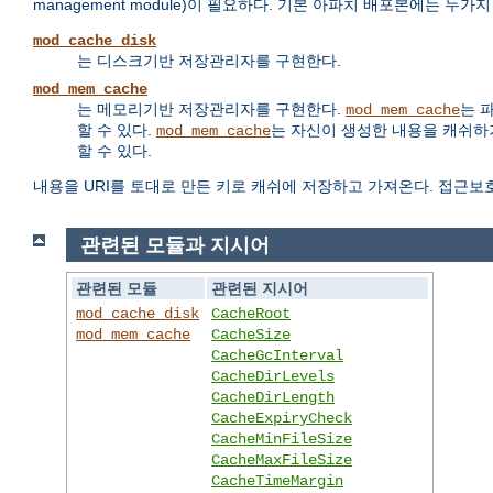
management module)이 필요하다. 기본 아파치 배포본에는 두
mod_cache_disk
는 디스크기반 저장관리자를 구현한다.
mod_mem_cache
는 메모리기반 저장관리자를 구현한다.
는 
mod_mem_cache
할 수 있다.
는 자신이 생성한 내용을 캐쉬하거
mod_mem_cache
할 수 있다.
내용을 URI를 토대로 만든 키로 캐쉬에 저장하고 가져온다. 접근보
관련된 모듈과 지시어
관련된 모듈
관련된 지시어
mod_cache_disk
CacheRoot
mod_mem_cache
CacheSize
CacheGcInterval
CacheDirLevels
CacheDirLength
CacheExpiryCheck
CacheMinFileSize
CacheMaxFileSize
CacheTimeMargin