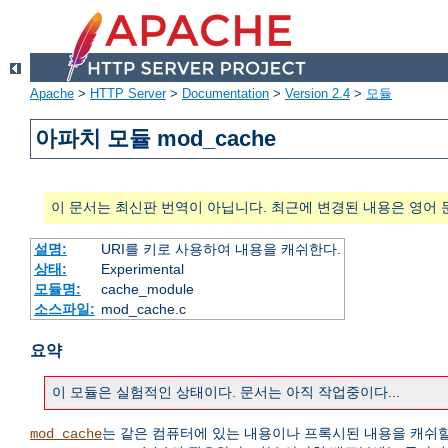
Apache
>
HTTP Server
>
Documentation
>
Version 2.4
>
모듈
아파치 모듈 mod_cache
이 문서는 최신판 번역이 아닙니다. 최근에 변경된 내용은 영어 
설명:
URI를 키로 사용하여 내용을 캐쉬한다.
상태:
Experimental
모듈명:
cache_module
소스파일:
mod_cache.c
요약
이 모듈은 실험적인 상태이다. 문서는 아직 작업중이다...
는 같은 컴퓨터에 있는 내용이나 프록시된 내용을 캐쉬
mod_cache